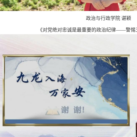
政治与行政学院 谌颖
《对党绝对忠诚是最重要的政治纪律——警惕