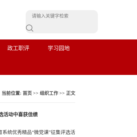
政工职评
学习园地
当前位置:
首页
>>
组织工作
>> 正文
选活动中喜获佳绩
系统优秀精品“微党课”征集评选活