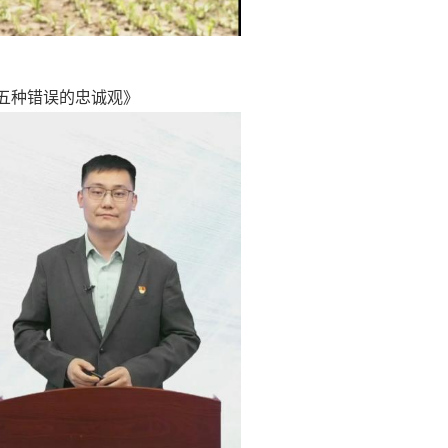
五种错误的忠诚观》