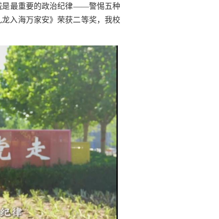
诚是最重要的政治纪律——警惕五种
九龙入海万家安》荣获二等奖，我校