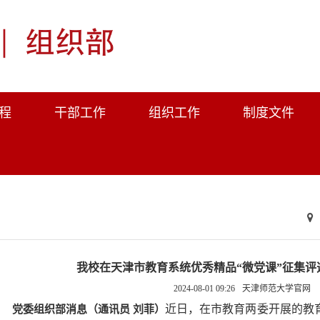
程
干部工作
组织工作
制度文件
我校在天津市教育系统优秀精品“微党课”征集评
2024-08-01 09:26
天津师范大学官网
近日，在市教育两委开展的教育
党委组织部消息（通讯员 刘菲）