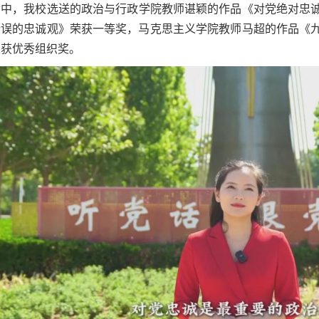
动中，我校选送的政治与行政学院教师谌颖的作品《对党绝对忠
错误的忠诚观》荣获一等奖，马克思主义学院教师马超的作品《
荣获优秀组织奖。